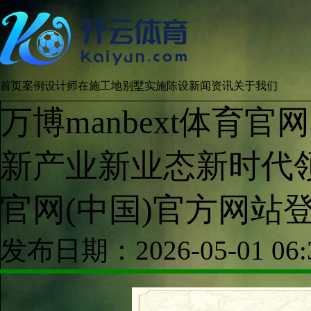
首页
案例
设计师
在施工地
别墅实施
陈设
新闻资讯
关于我们
万博manbext体育
新产业新业态新时代领域
官网(中国)官方网站
发布日期：2026-05-01 0