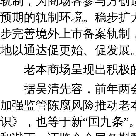
轨制，为商场各参与方创
预期的轨制环境。稳步扩
步完善境外上市备案轨制
地以通达促更始、促发展
老本商场呈现出积极的
据吴清先容，前年两会
加强监管陈腐风险推动老
识》，也等于新“国九条”