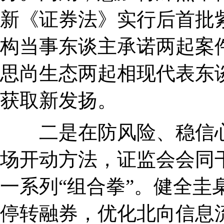
新《证券法》实行后首批
构当事东谈主承诺两起案
思尚生态两起相现代表东
获取新发扬。
二是在防风险、稳信心
场开动方法，证监会会同
一系列“组合拳”。健全圭
停转融券，优化北向信息