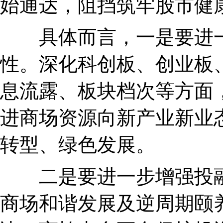
始通达，阻挡筑牢股市健
具体而言，一是要进一
性。深化科创板、创业板
息流露、板块档次等方面
进商场资源向新产业新业
转型、绿色发展。
二是要进一步增强投融
商场和谐发展及逆周期颐