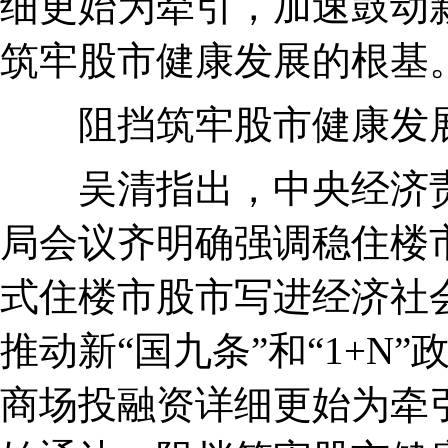
细更始为牵引，加速鼓动
筑牢股市健康发展的根基
阻挡筑牢股市健康发
吴清指出，中央经济责
局会议齐明确强调稳住楼
式住楼市股市写进经济社
推动新“国九条”和“1+N
商场投融资详细更始为牵