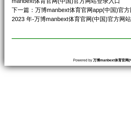
manbext体育官网(中国)官方网站登录入口
下一篇：
万博manbext体育官网app(中国)官
2023 年-万博manbext体育官网(中国)官方
Powered by
万博manbext体育官网