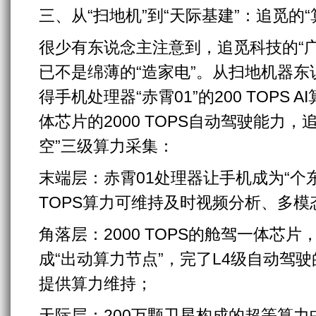
三、从“扫地机”到“天际基建”：追觅的
很少有东说念主注意到，追觅科技的“
已不是绵薄的“造家电”。从扫地机器
得手机处理器“赤霄01”的200 TOPS 
体芯片的2000 TOPS自动驾驶能力，
空”三级算力采集：
末端层：赤霄01处理器让手机成为“个东说
TOPS算力可维持及时视频分析、多模
角落层：2000 TOPS的舱驾一体芯片
成“出动算力节点”，完了L4级自动驾
提供算力维持；
天际层：200万颗卫星构成的超等算力