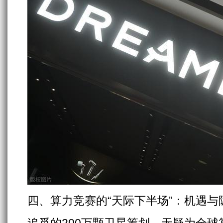
四、算力竞赛的“天际下半场”：机遇与