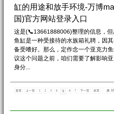
缸的用途和放手环境-万博man
国)官方网站登录入口
这是(📞13661888006)整理的信息
鱼缸是一种受接待的水族箱礼聘，因其
备受嗜好。那么，定作念一个亚克力鱼
议这个问题之前，咱们需要了解影响亚
身分...
首页
上一页
1
2
3
4
6
7
下一页
末页
共
57
5