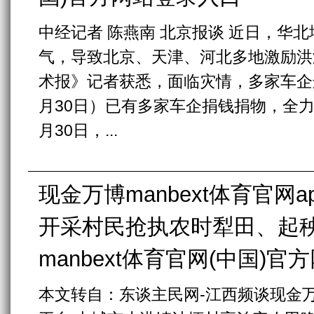
中经记者 陈燕南 北京报谈 近日，华
气，导致北京、天津、河北多地激励洪
术报》记者获悉，面临灾情，多家车企
月30日）已有多家车企捐钱捐物，全力
月30日，...
现金万博manbext体育官网
开采村民抢执农时犁田、起秧
manbext体育官网(中国)
本文转自：东谈主民网-江西频谈现金万博m