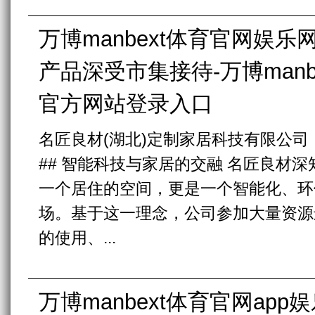
万博manbext体育官网娱
产品深受市集接待-万博manb
官方网站登录入口
名匠良材(湖北)定制家居科技有限公司
## 智能科技与家居的交融 名匠良材
一个居住的空间，更是一个智能化、环
场。基于这一理念，公司参加大量资源
的使用、...
万博manbext体育官网ap