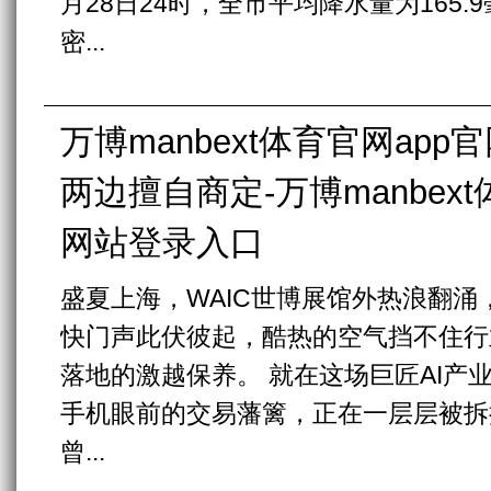
月28日24时，全市平均降水量为165
密...
万博manbext体育官网ap
两边擅自商定-万博manbex
网站登录入口
盛夏上海，WAIC世博展馆外热浪翻
快门声此伏彼起，酷热的空气挡不住行
落地的激越保养。 就在这场巨匠AI产
手机眼前的交易藩篱，正在一层层被拆掉。
曾...